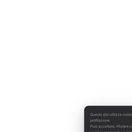
Questo sito utilizza cooki
profilazione.
Puoi accettare, rifiutare 