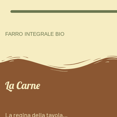
FARRO INTEGRALE BIO
La Carne
La regina della tavola…