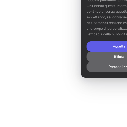
i cookie premendo i pulsa
Chiudendo questa inform
continuerai senza accett
Accettando, sei consapevo
dati personali possono es
allo scopo di personalizz
l'efficacia della pubblicit
Accetta
Rifiuta
Personaliz